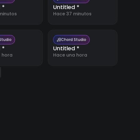
 *
Untitled *
minutos
Hace 37 minutos
Studio
Chord Studio
 *
Untitled *
 hora
Hace una hora